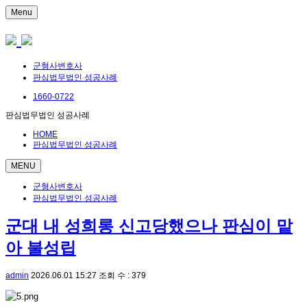
Menu
군형사변호사
판심법무법인 성공사례
1660-0722
판심법무법인 성공사례
HOME
판심법무법인 성공사례
MENU
군형사변호사
판심법무법인 성공사례
군대 내 성희롱 신고당했으나 판심이 맡
아 불성립
admin
2026.06.01 15:27
조회 수 : 379