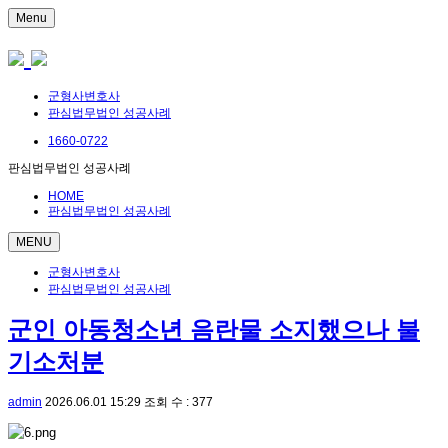
Menu
군형사변호사
판심법무법인 성공사례
1660-0722
판심법무법인 성공사례
HOME
판심법무법인 성공사례
MENU
군형사변호사
판심법무법인 성공사례
군인 아동청소년 음란물 소지했으나 불
기소처분
admin
2026.06.01 15:29
조회 수 : 377