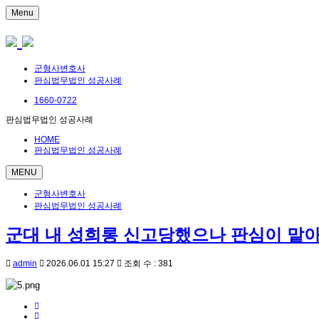
Menu
군형사변호사
판심법무법인 성공사례
1660-0722
판심법무법인 성공사례
HOME
판심법무법인 성공사례
MENU
군형사변호사
판심법무법인 성공사례
군대 내 성희롱 신고당했으나 판심이 맡
admin
2026.06.01 15:27
조회 수 : 381